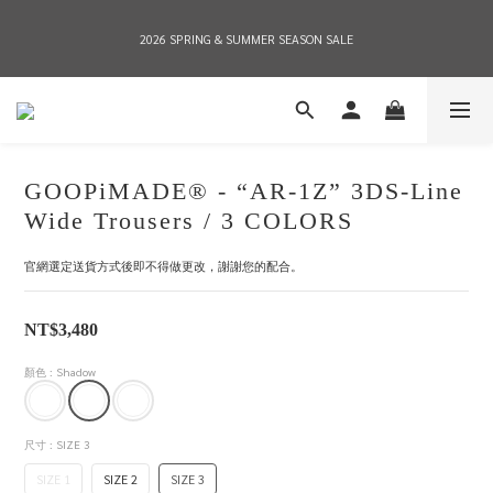
2026 SPRING & SUMMER SEASON SALE
2026 SPRING & SUMMER SEASON SALE
全店消費滿NT$8,000 享有7-11店到店免運費，NT$10,000店到店與宅配到府免運費 
(台灣地區)
GOOPiMADE® - “AR-1Z” 3DS-Line
2026 SPRING & SUMMER SEASON SALE
Wide Trousers / 3 COLORS
官網選定送貨方式後即不得做更改，謝謝您的配合。
NT$3,480
顏色
: Shadow
尺寸
: SIZE 3
SIZE 1
SIZE 2
SIZE 3